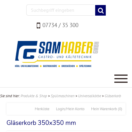
07734 / 35 300
Sie sind hier:
Produkte & Shop
>
Spülmaschinen
>
Universalkörbe
>
Gläserkorb
Merkliste
Login/Mein Konto
Mein Warenkorb
(0)
Gläserkorb 350x350 mm