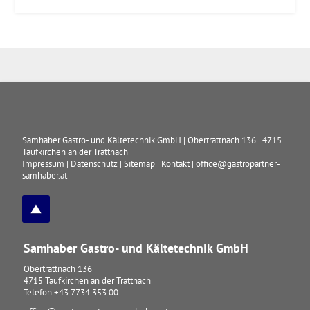
Samhaber Gastro- und Kältetechnik GmbH
|
Obertrattnach 136
|
4715
Taufkirchen an der Trattnach
Impressum
|
Datenschutz
|
Sitemap
|
Kontakt
|
office@gastropartner-
samhaber.at
Samhaber Gastro- und Kältetechnik GmbH
Obertrattnach 136
4715
Taufkirchen an der Trattnach
Telefon
+43 7734 353 00