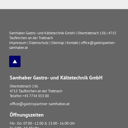
Samhaber Gastro- und Kältetechnik GmbH
|
Obertrattnach 136
|
4715
Taufkirchen an der Trattnach
Impressum
|
Datenschutz
|
Sitemap
|
Kontakt
|
office@gastropartner-
samhaber.at
Samhaber Gastro- und Kältetechnik GmbH
Obertrattnach 136
4715
Taufkirchen an der Trattnach
Telefon
+43 7734 353 00
office@gastropartner-samhaber.at
Öffnungszeiten
Mo - Do: 07.00 - 12.00 & 13.00 - 16.00 Uhr