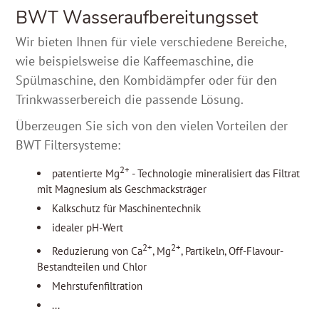
BWT Wasseraufbereitungsset
Wir bieten Ihnen für viele verschiedene Bereiche,
wie beispielsweise die Kaffeemaschine, die
Spülmaschine, den Kombidämpfer oder für den
Trinkwasserbereich die passende Lösung.
Überzeugen Sie sich von den vielen Vorteilen der
BWT Filtersysteme:
2+
patentierte Mg
- Technologie mineralisiert das Filtrat
mit Magnesium als Geschmacksträger
Kalkschutz für Maschinentechnik
idealer pH-Wert
2+
2+
Reduzierung von Ca
, Mg
, Partikeln, Off-Flavour-
Bestandteilen und Chlor
Mehrstufenfiltration
...