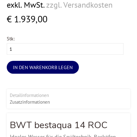
exkl. MwSt.
zzgl. Versandkosten
€ 1.939,00
Stk:
IN DEN WARENKORB LEGEN
Detailinformationen
Zusatzinformationen
BWT bestaqua 14 ROC
Ideales Wasser für die Spültechnik, Backöfen,