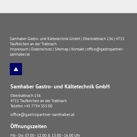
Samhaber Gastro- und Kältetechnik GmbH
|
Obertrattnach 136
|
4715
Taufkirchen an der Trattnach
Impressum
|
Datenschutz
|
Sitemap
|
Kontakt
|
office@gastropartner-
samhaber.at
Samhaber Gastro- und Kältetechnik GmbH
Obertrattnach 136
4715
Taufkirchen an der Trattnach
Telefon
+43 7734 353 00
office@gastropartner-samhaber.at
Öffnungszeiten
Mo - Do: 07.00 - 12.00 & 13.00 - 16.00 Uhr