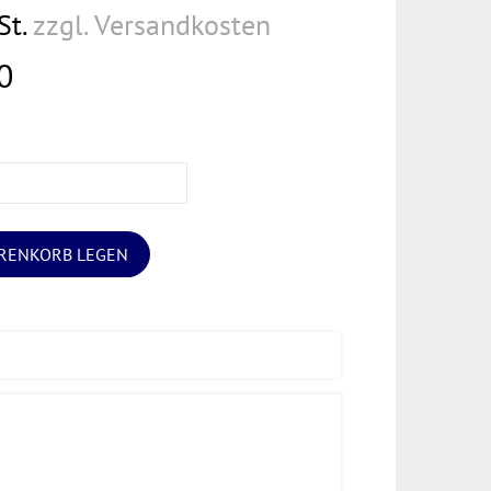
St.
zzgl. Versandkosten
0
ARENKORB LEGEN