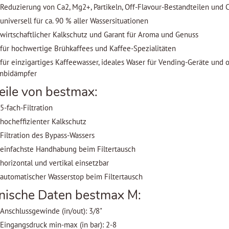
Reduzierung von Ca2, Mg2+, Partikeln, Off-Flavour-Bestandteilen und 
universell für ca. 90 % aller Wassersituationen
wirtschaftlicher Kalkschutz und Garant für Aroma und Genuss
für hochwertige Brühkaffees und Kaffee-Spezialitäten
für einzigartiges Kaffeewasser, ideales Waser für Vending-Geräte und
mbidämpfer
eile von bestmax:
5-fach-Filtration
hocheffizienter Kalkschutz
Filtration des Bypass-Wassers
einfachste Handhabung beim Filtertausch
horizontal und vertikal einsetzbar
automatischer Wasserstop beim Filtertausch
nische Daten bestmax M:
Anschlussgewinde (in/out): 3/8"
Eingangsdruck min-max (in bar): 2-8