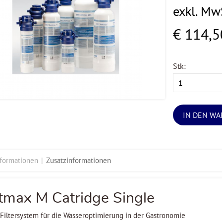
exkl. Mw
€ 114,5
Stk:
IN DEN W
nformationen
Zusatzinformationen
tmax M Catridge Single
Filtersystem für die Wasseroptimierung in der Gastronomie