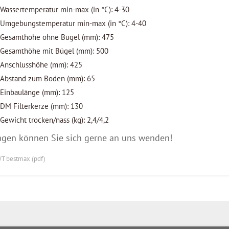
Wassertemperatur min-max (in °C): 4-30
Umgebungstemperatur min-max (in °C): 4-40
Gesamthöhe ohne Bügel (mm): 475
Gesamthöhe mit Bügel (mm): 500
Anschlusshöhe (mm): 425
Abstand zum Boden (mm): 65
Einbaulänge (mm): 125
DM Filterkerze (mm): 130
Gewicht trocken/nass (kg): 2,4/4,2
agen können Sie sich gerne an uns wenden!
T bestmax (pdf)