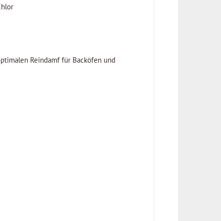
Chlor
 optimalen Reindamf für Backöfen und