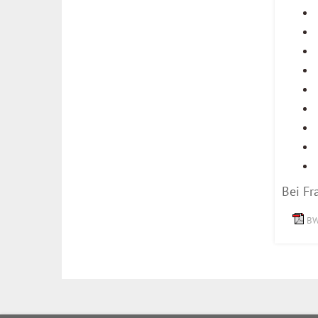
Bei Fr
BW