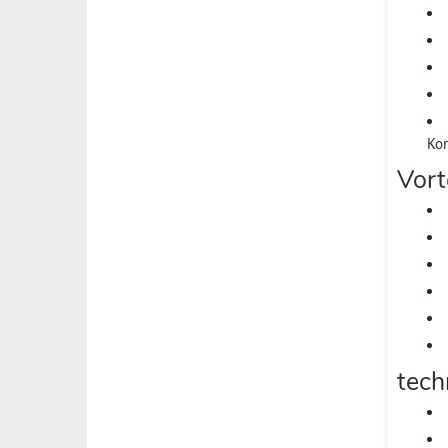
Ko
Vort
tech