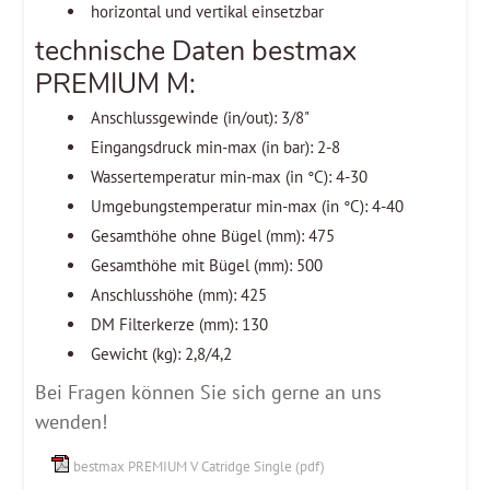
horizontal und vertikal einsetzbar
technische Daten bestmax
PREMIUM M:
Anschlussgewinde (in/out): 3/8"
Eingangsdruck min-max (in bar): 2-8
Wassertemperatur min-max (in °C): 4-30
Umgebungstemperatur min-max (in °C): 4-40
Gesamthöhe ohne Bügel (mm): 475
Gesamthöhe mit Bügel (mm): 500
Anschlusshöhe (mm): 425
DM Filterkerze (mm): 130
Gewicht (kg): 2,8/4,2
Bei Fragen können Sie sich gerne an uns
wenden!
bestmax PREMIUM V Catridge Single (pdf)