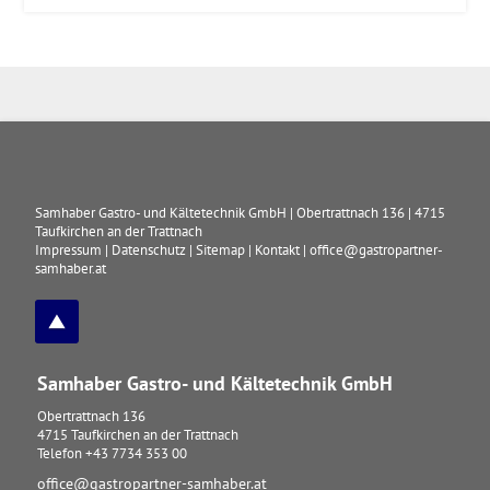
Samhaber Gastro- und Kältetechnik GmbH
|
Obertrattnach 136
|
4715
Taufkirchen an der Trattnach
Impressum
|
Datenschutz
|
Sitemap
|
Kontakt
|
office@gastropartner-
samhaber.at
Samhaber Gastro- und Kältetechnik GmbH
Obertrattnach 136
4715
Taufkirchen an der Trattnach
Telefon
+43 7734 353 00
office@gastropartner-samhaber.at