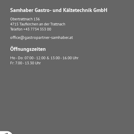
Samhaber Gastro- und Kältetechnik GmbH
Obertrattnach 136
4715
Taufkirchen an der Trattnach
Telefon
+43 7734 353 00
office@gastropartner-samhaber.at
Öffnungszeiten
Mo - Do: 07.00 - 12.00 & 13.00 - 16.00 Uhr
Fr: 7.00 - 13.30 Uhr