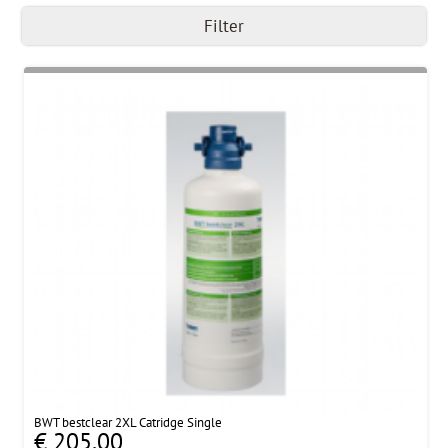
Filter
BWT bestclear 2XL Catridge Single
€ 205,00