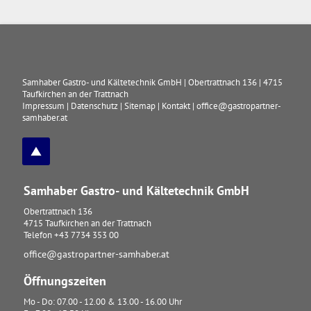
Samhaber Gastro- und Kältetechnik GmbH
|
Obertrattnach 136
|
4715
Taufkirchen an der Trattnach
Impressum
|
Datenschutz
|
Sitemap
|
Kontakt
|
office@gastropartner-
samhaber.at
Samhaber Gastro- und Kältetechnik GmbH
Obertrattnach 136
4715
Taufkirchen an der Trattnach
Telefon
+43 7734 353 00
office@gastropartner-samhaber.at
Öffnungszeiten
Mo - Do: 07.00 - 12.00 & 13.00 - 16.00 Uhr