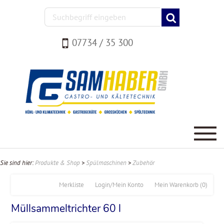
07734 / 35 300
Sie sind hier:
Produkte & Shop
>
Spülmaschinen
>
Zubehör
Merkliste
Login/Mein Konto
Mein Warenkorb
(0)
Müllsammeltrichter 60 l