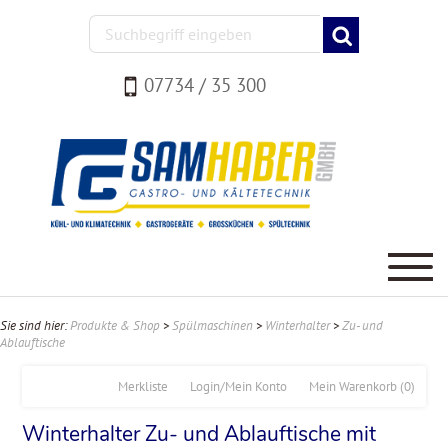
07734 / 35 300
Sie sind hier:
Produkte & Shop
>
Spülmaschinen
>
Winterhalter
>
Zu- und
Ablauftische
Merkliste
Login/Mein Konto
Mein Warenkorb
(0)
Winterhalter Zu- und Ablauftische mit