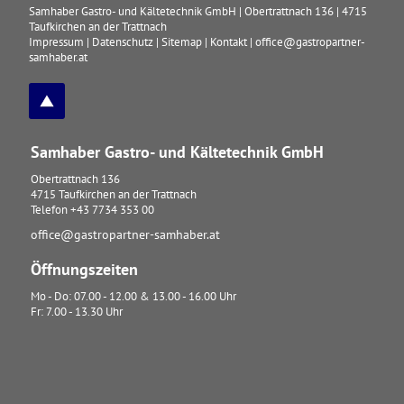
Samhaber Gastro- und Kältetechnik GmbH
|
Obertrattnach 136
|
4715
Taufkirchen an der Trattnach
Impressum
|
Datenschutz
|
Sitemap
|
Kontakt
|
office@gastropartner-
samhaber.at
Samhaber Gastro- und Kältetechnik GmbH
Obertrattnach 136
4715
Taufkirchen an der Trattnach
Telefon
+43 7734 353 00
office@gastropartner-samhaber.at
Öffnungszeiten
Mo - Do: 07.00 - 12.00 & 13.00 - 16.00 Uhr
Fr: 7.00 - 13.30 Uhr