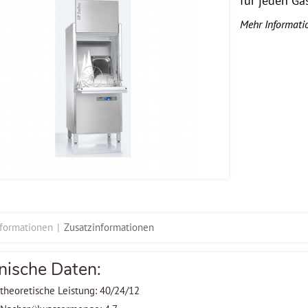
für jeden Ga
Mehr Informati
nformationen
Zusatzinformationen
nische Daten:
theoretische Leistung: 40/24/12