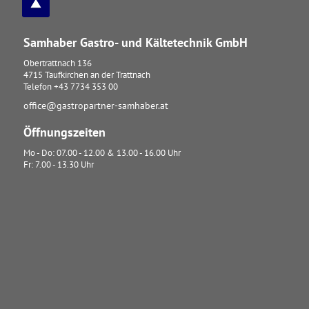
Samhaber Gastro- und Kältetechnik GmbH
Obertrattnach 136
4715
Taufkirchen an der Trattnach
Telefon
+43 7734 353 00
office@gastropartner-samhaber.at
Öffnungszeiten
Mo - Do: 07.00 - 12.00 & 13.00 - 16.00 Uhr
Fr: 7.00 - 13.30 Uhr