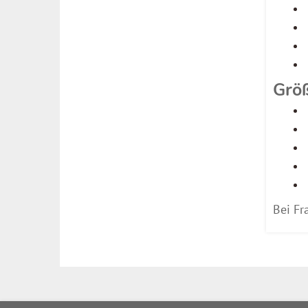
Größ
Bei Fr