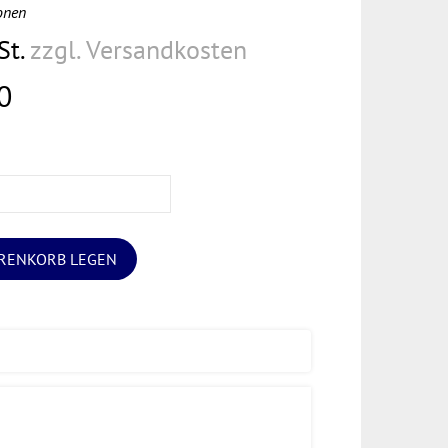
onen
St.
zzgl. Versandkosten
0
ARENKORB LEGEN