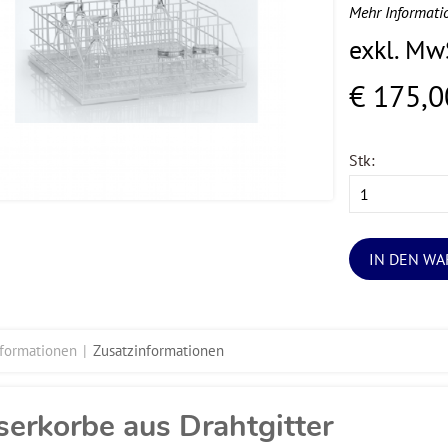
Mehr Informati
exkl. Mw
€ 175,0
Stk:
IN DEN W
nformationen
Zusatzinformationen
serkorbe aus Drahtgitter