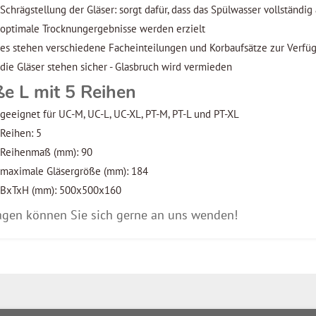
Schrägstellung der Gläser: sorgt dafür, dass das Spülwasser vollständig 
optimale Trocknungergebnisse werden erzielt
es stehen verschiedene Facheinteilungen und Korbaufsätze zur Verfü
die Gläser stehen sicher - Glasbruch wird vermieden
e L mit 5 Reihen
geeignet für UC-M, UC-L, UC-XL, PT-M, PT-L und PT-XL
Reihen: 5
Reihenmaß (mm): 90
maximale Gläsergröße (mm): 184
BxTxH (mm): 500x500x160
agen können Sie sich gerne an uns wenden!