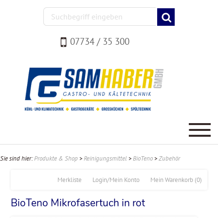
07734 / 35 300
Sie sind hier:
Produkte & Shop
>
Reinigungsmittel
>
BioTeno
>
Zubehör
Merkliste
Login/Mein Konto
Mein Warenkorb
(0)
BioTeno Mikrofasertuch in rot