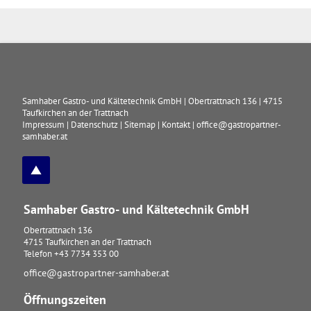
Samhaber Gastro- und Kältetechnik GmbH
|
Obertrattnach 136
|
4715
Taufkirchen an der Trattnach
Impressum
|
Datenschutz
|
Sitemap
|
Kontakt
|
office@gastropartner-
samhaber.at
Samhaber Gastro- und Kältetechnik GmbH
Obertrattnach 136
4715
Taufkirchen an der Trattnach
Telefon
+43 7734 353 00
office@gastropartner-samhaber.at
Öffnungszeiten