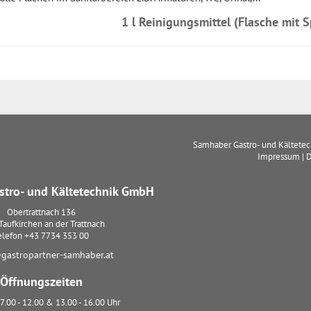
1 l Reinigungsmittel (Flasche mit 
Samhaber Gastro- und Kältete
Impressum
|
D
tro- und Kältetechnik GmbH
Obertrattnach 136
Taufkirchen an der Trattnach
elefon
+43 7734 353 00
gastropartner-samhaber.at
Öffnungszeiten
7.00 - 12.00 & 13.00 - 16.00 Uhr