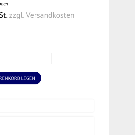
onen
St.
zzgl. Versandkosten
ARENKORB LEGEN