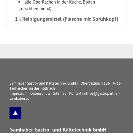
alle Oberflächen in der Küche, Böden
(rutschhemmend)
1 l Reinigungsmittel (Flasche mit Sprühkopf)
Samhaber Gastro- und Kältetechnik GmbH
|
Obertrattnach 136
|
4715
Taufkirchen an der Trattnach
Impressum
|
Datenschutz
|
Sitemap
|
Kontakt
|
office@gastropartner-
samhaber.at
Samhaber Gastro- und Kältetechnik GmbH