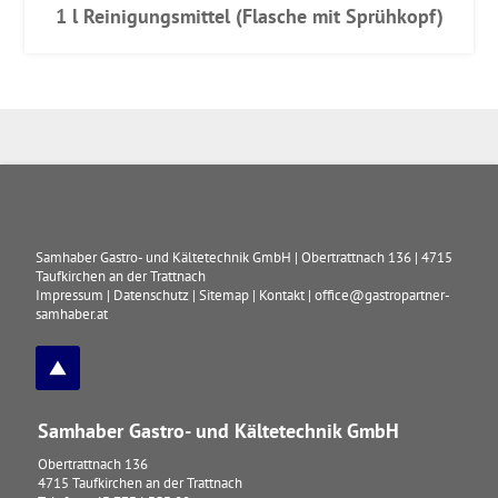
1 l Reinigungsmittel (Flasche mit Sprühkopf)
Samhaber Gastro- und Kältetechnik GmbH
|
Obertrattnach 136
|
4715
Taufkirchen an der Trattnach
Impressum
|
Datenschutz
|
Sitemap
|
Kontakt
|
office@gastropartner-
samhaber.at
Samhaber Gastro- und Kältetechnik GmbH
Obertrattnach 136
4715
Taufkirchen an der Trattnach