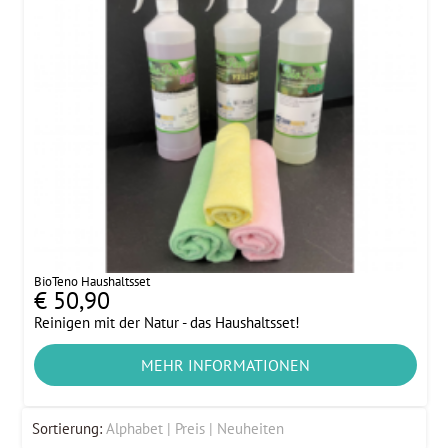
BioTeno Haushaltsset
€ 50,90
Reinigen mit der Natur - das Haushaltsset!
MEHR INFORMATIONEN
Sortierung:
Alphabet
Preis
Neuheiten