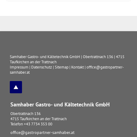
Samhaber Gastro- und Kältetechnik GmbH
|
Obertrattnach 136
|
4715
Taufkirchen an der Trattnach
Impressum
|
Datenschutz
|
Sitemap
|
Kontakt
|
office@gastropartner-
samhaber.at
Samhaber Gastro- und Kältetechnik GmbH
Obertrattnach 136
4715
Taufkirchen an der Trattnach
Telefon
+43 7734 353 00
office@gastropartner-samhaber.at