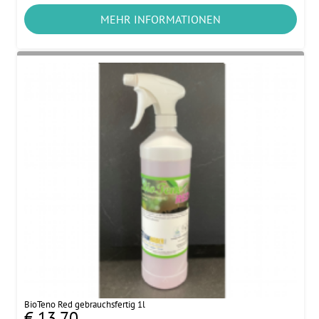
MEHR INFORMATIONEN
BioTeno Red gebrauchsfertig 1l
€ 13,70