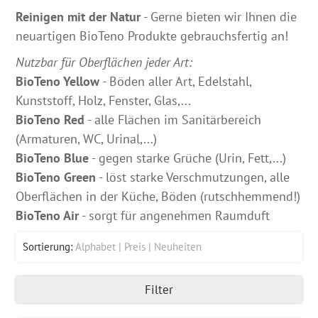
Reinigen mit der Natur
- Gerne bieten wir Ihnen die
neuartigen BioTeno Produkte gebrauchsfertig an!
Nutzbar für Oberflächen jeder Art:
BioTeno Yellow
- Böden aller Art, Edelstahl,
Kunststoff, Holz, Fenster, Glas,...
BioTeno Red
- alle Flächen im Sanitärbereich
(Armaturen, WC, Urinal,...)
BioTeno Blue
- gegen starke Grüche (Urin, Fett,...)
BioTeno Green
- löst starke Verschmutzungen, alle
Oberflächen in der Küche, Böden (rutschhemmend!)
BioTeno Air
- sorgt für angenehmen Raumduft
Sortierung:
Alphabet
Preis
Neuheiten
Filter