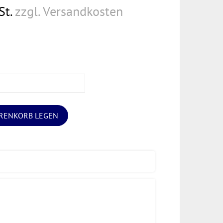
St.
zzgl. Versandkosten
ARENKORB LEGEN