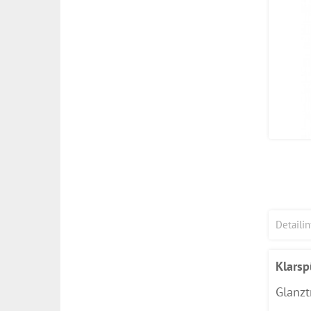
Detaili
Klarsp
Glanzt