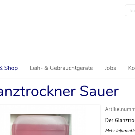
lmaschinen
>
Universal Reiniger
 & Shop
Leih- & Gebrauchtgeräte
Jobs
Ko
anztrockner Sauer
Artikelnumm
Der Glanztro
Mehr Informati