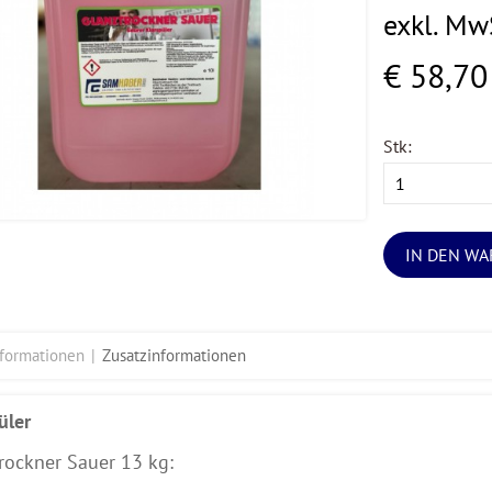
exkl. Mw
€ 58,70
Stk:
IN DEN W
nformationen
Zusatzinformationen
üler
rockner Sauer 13 kg: