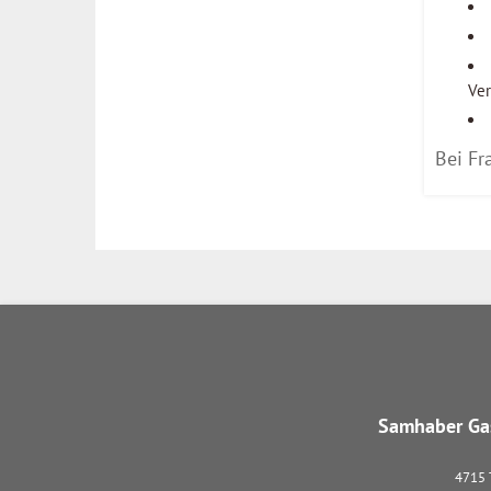
Ver
Bei Fr
Samhaber Gas
4715