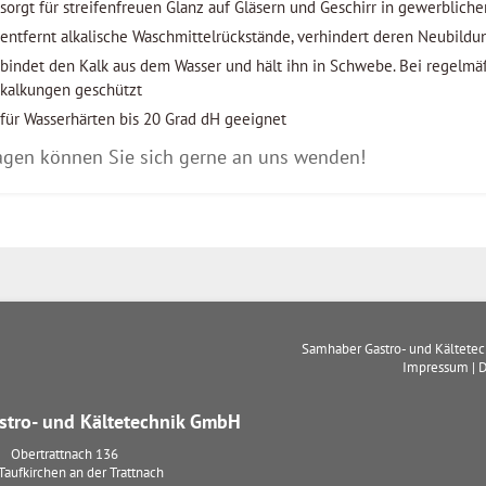
sorgt für streifenfreuen Glanz auf Gläsern und Geschirr in gewerblic
entfernt alkalische Waschmittelrückstände, verhindert deren Neubildu
bindet den Kalk aus dem Wasser und hält ihn in Schwebe. Bei regelm
kalkungen geschützt
für Wasserhärten bis 20 Grad dH geeignet
agen können Sie sich gerne an uns wenden!
Samhaber Gastro- und Kältete
Impressum
|
D
tro- und Kältetechnik GmbH
Obertrattnach 136
Taufkirchen an der Trattnach