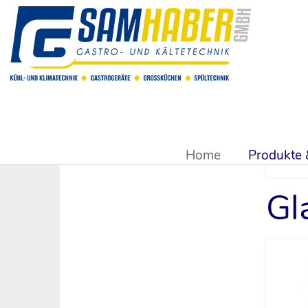
Sie sind hier:
Produkte & Shop
>
Reinigungsmittel für Spü
Home
Produkte
Gl