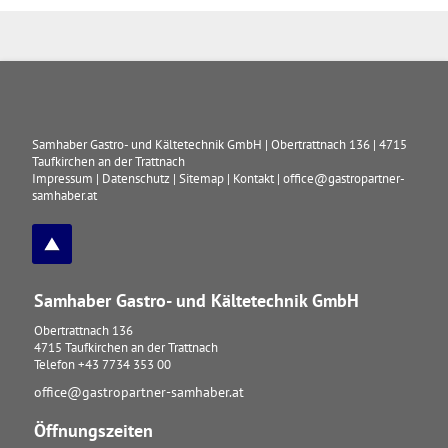
Samhaber Gastro- und Kältetechnik GmbH
|
Obertrattnach 136
|
4715
Taufkirchen an der Trattnach
Impressum
|
Datenschutz
|
Sitemap
|
Kontakt
|
office@gastropartner-
samhaber.at
Samhaber Gastro- und Kältetechnik GmbH
Obertrattnach 136
4715
Taufkirchen an der Trattnach
Telefon
+43 7734 353 00
office@gastropartner-samhaber.at
Öffnungszeiten