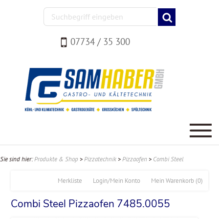
07734 / 35 300
Sie sind hier:
Produkte & Shop
>
Pizzatechnik
>
Pizzaofen
>
Combi Steel
Merkliste
Login/Mein Konto
Mein Warenkorb
(0)
Combi Steel Pizzaofen 7485.0055