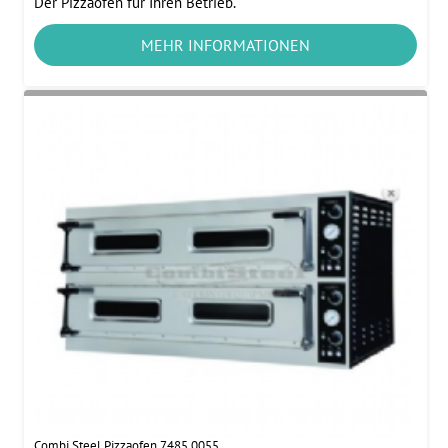
Der Pizzaofen für Ihren Betrieb.
MEHR INFORMATIONEN
Combi Steel Pizzaofen 7485.0055