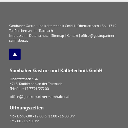
Samhaber Gastro- und Kältetechnik GmbH
|
Obertrattnach 136
|
4715
Taufkirchen an der Trattnach
Impressum
|
Datenschutz
|
Sitemap
|
Kontakt
|
office@gastropartner-
samhaber.at
Samhaber Gastro- und Kältetechnik GmbH
Obertrattnach 136
4715
Taufkirchen an der Trattnach
Telefon
+43 7734 353 00
office@gastropartner-samhaber.at
Öffnungszeiten
Mo - Do: 07.00 - 12.00 & 13.00 - 16.00 Uhr
Fr: 7.00 - 13.30 Uhr