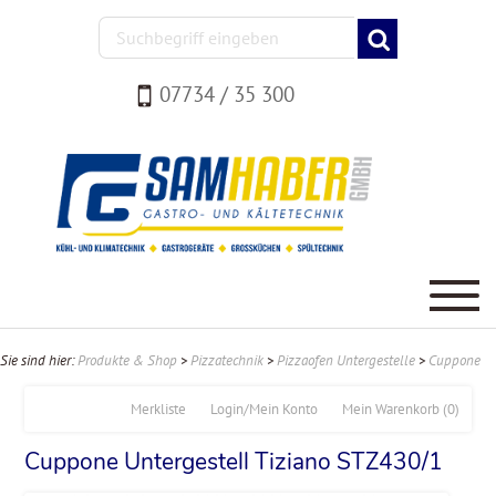
07734 / 35 300
Sie sind hier:
Produkte & Shop
>
Pizzatechnik
>
Pizzaofen Untergestelle
>
Cuppone
Merkliste
Login/Mein Konto
Mein Warenkorb
(0)
Cuppone Untergestell Tiziano STZ430/1