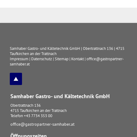
Samhaber Gastro- und Kältetechnik GmbH
|
Obertrattnach 136
|
4715
Taufkirchen an der Trattnach
Impressum
|
Datenschutz
|
Sitemap
|
Kontakt
|
office@gastropartner-
samhaber.at
Samhaber Gastro- und Kältetechnik GmbH
Obertrattnach 136
4715
Taufkirchen an der Trattnach
Telefon
+43 7734 353 00
office@gastropartner-samhaber.at
Öffnungszeiten