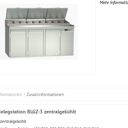
Mehr Informati
nformationen
Zusatzinformationen
Belegstation BLGZ-3 zentralgekühlt
zentralgekühlt