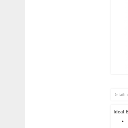
Detaili
Ideal 