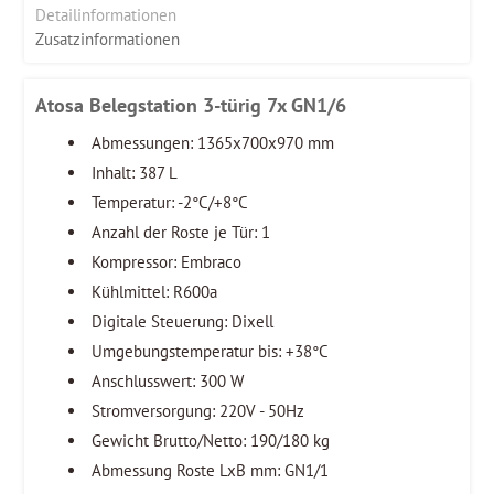
Detailinformationen
Zusatzinformationen
Atosa Belegstation 3-türig 7x GN1/6
Abmessungen: 1365x700x970 mm
Inhalt: 387 L
Temperatur: -2°C/+8°C
Anzahl der Roste je Tür: 1
Kompressor: Embraco
Kühlmittel: R600a
Digitale Steuerung: Dixell
Umgebungstemperatur bis: +38°C
Anschlusswert: 300 W
Stromversorgung: 220V - 50Hz
Gewicht Brutto/Netto: 190/180 kg
Abmessung Roste LxB mm: GN1/1