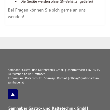
Die Geräte werden ohne GN-Behälter geliefert
Bei Fragen können Sie sich gerne an uns
wenden!
Samhaber Gastro- und Kältetechnik GmbH
|
Obertrattnach 136
|
4715
Taufkirchen an der Trattnach
Impressum
|
Datenschutz
|
Sitemap
|
Kontakt
|
office@gastropartner-
samhaber.at
Samhaber Gastro- und Kältetechnik GmbH