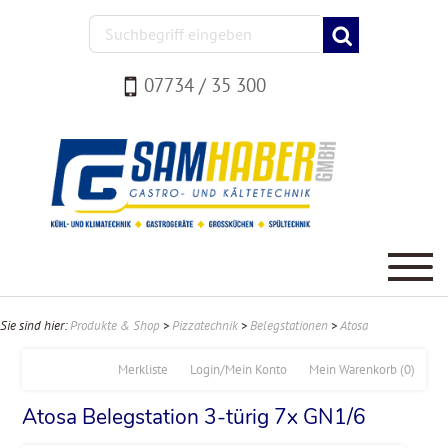
07734 / 35 300
Sie sind hier:
Produkte & Shop
>
Pizzatechnik
>
Belegstationen
>
Atosa
Merkliste
Login/Mein Konto
Mein Warenkorb
(0)
Atosa Belegstation 3-türig 7x GN1/6