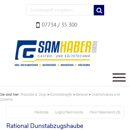
07734 / 35 300
Sie sind hier:
Produkte & Shop
>
Kombidämpfer
>
Rational
>
Unterschränke und
Zubehör
Merkliste
Login/Mein Konto
Mein Warenkorb
(0)
Rational Dunstabzugshaube