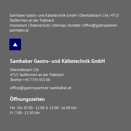
Samhaber Gastro- und Kältetechnik GmbH
|
Obertrattnach 136
|
4715
Taufkirchen an der Trattnach
Impressum
|
Datenschutz
|
Sitemap
|
Kontakt
|
office@gastropartner-
samhaber.at
Samhaber Gastro- und Kältetechnik GmbH
Obertrattnach 136
4715
Taufkirchen an der Trattnach
Telefon
+43 7734 353 00
office@gastropartner-samhaber.at
Öffnungszeiten
Mo - Do: 07.00 - 12.00 & 13.00 - 16.00 Uhr
Fr: 7.00 - 13.30 Uhr