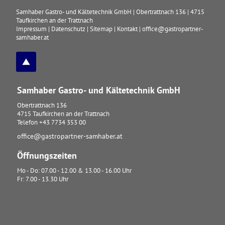
Samhaber Gastro- und Kältetechnik GmbH
|
Obertrattnach 136
|
4715
Taufkirchen an der Trattnach
Impressum
|
Datenschutz
|
Sitemap
|
Kontakt
|
office@gastropartner-
samhaber.at
Samhaber Gastro- und Kältetechnik GmbH
Obertrattnach 136
4715
Taufkirchen an der Trattnach
Telefon
+43 7734 353 00
office@gastropartner-samhaber.at
Öffnungszeiten
Mo - Do: 07.00 - 12.00 & 13.00 - 16.00 Uhr
Fr: 7.00 - 13.30 Uhr