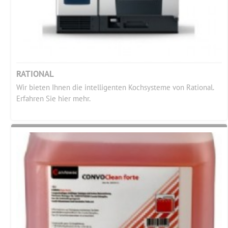
RATIONAL
Wir bieten Ihnen die intelligenten Kochsysteme von Rational.
Erfahren Sie hier mehr.