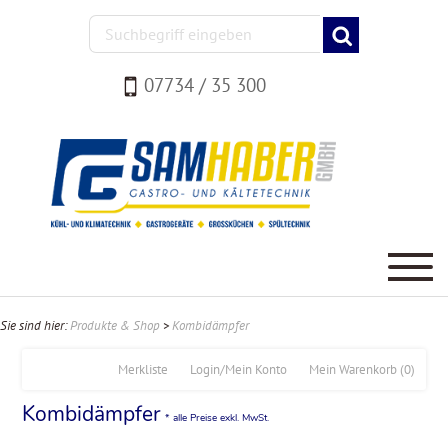
07734 / 35 300
Sie sind hier:
Produkte & Shop
>
Kombidämpfer
Merkliste
Login/Mein Konto
Mein Warenkorb
(0)
Kombidämpfer
* alle Preise exkl. MwSt.