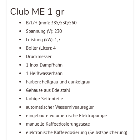
Club ME 1 gr
B/T/H (mm): 385/530/560
Spannung (V): 230
Leistung (kW): 1,7
Boiler (Liter): 4
Druckmesser
1 Inox-Dampfhahn
1 Heißwasserhahn
Farben: hellgrau und dunkelgrau
Gehäuse aus Edelstahl
farbige Seitenteile
automatischer Wasserniveauregler
eingebaute volumetrische Elektropumpe
manuelle Kaffeedosierungstaste
elektronische Kaffeedosierung (Selbstspeicherung)