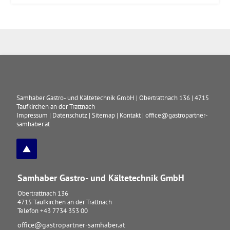
Samhaber Gastro- und Kältetechnik GmbH
|
Obertrattnach 136
|
4715
Taufkirchen an der Trattnach
Impressum
|
Datenschutz
|
Sitemap
|
Kontakt
|
office@gastropartner-
samhaber.at
Samhaber Gastro- und Kältetechnik GmbH
Obertrattnach 136
4715
Taufkirchen an der Trattnach
Telefon
+43 7734 353 00
office@gastropartner-samhaber.at