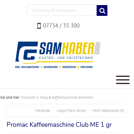
07734 / 35 300
Sie sind hier:
Produkte & Shop
>
Kaffeemaschinen
>
Promac
Merkliste
Login/Mein Konto
Mein Warenkorb
(0)
Promac Kaffeemaschine Club ME 1 gr