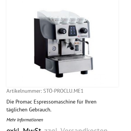
Artikelnummer:
STÖ-PROCLU.ME1
Die Promac Espressomaschine für Ihren
täglichen Gebrauch.
Mehr Informationen
exkl. MwSt.
zzgl. Versandkosten