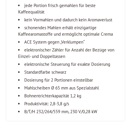
jede Portion frisch gemahlen für beste
Kaffeequalität
kein Vormahlen und dadurch kein Aromaverlust
schonendes Mahlen erhält einzigartige
Kaffeearomastoffe und ermöglicht optimale Crema
ACE System gegen „Verklumpen“
elektronischer Zähler für Anzahl der Bezüge von
Einzel- und Doppeltassen
elektronische Steuerung für exakte Dosierung
Standardfarbe schwarz
Dosierung für 2 Portionen einstellbar
Mahlscheiben Ø 65 mm aus Spezialstahl
Bohnentrichterkapazität 1,2 kg
Produktivität: 2,8-3,8 g/s
B/T/H 232/264/559 mm, 230 V/0,28 kW