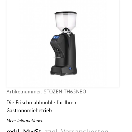
Artikelnummer:
STÖZENITH65NEO
Die Frischmahlmühle für Ihren
Gastronomiebetrieb.
Mehr Informationen
exkl. MwSt.
zzgl. Versandkosten