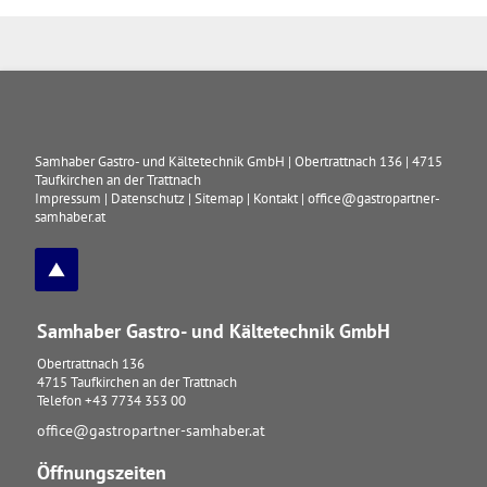
Samhaber Gastro- und Kältetechnik GmbH
|
Obertrattnach 136
|
4715
Taufkirchen an der Trattnach
Impressum
|
Datenschutz
|
Sitemap
|
Kontakt
|
office@gastropartner-
samhaber.at
Samhaber Gastro- und Kältetechnik GmbH
Obertrattnach 136
4715
Taufkirchen an der Trattnach
Telefon
+43 7734 353 00
office@gastropartner-samhaber.at
Öffnungszeiten