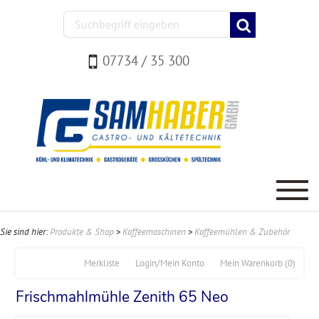
07734 / 35 300
Sie sind hier:
Produkte & Shop
>
Kaffeemaschinen
>
Kaffeemühlen & Zubehör
Merkliste
Login/Mein Konto
Mein Warenkorb
(0)
Frischmahlmühle Zenith 65 Neo