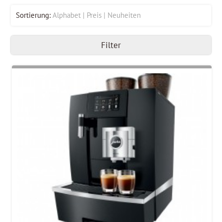
Sortierung:
Alphabet
Preis
Neuheiten
Filter