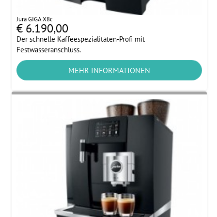
Jura GIGA X8c
€ 6.190,00
Der schnelle Kaffeespezialitäten-Profi mit
Festwasseranschluss.
MEHR INFORMATIONEN