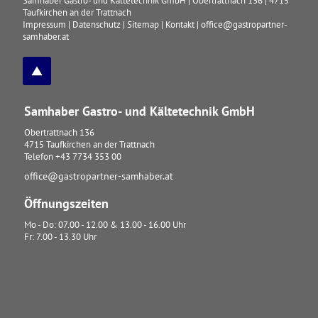
Samhaber Gastro- und Kältetechnik GmbH
|
Obertrattnach 136
|
4715
Taufkirchen an der Trattnach
Impressum
|
Datenschutz
|
Sitemap
|
Kontakt
|
office@gastropartner-
samhaber.at
Samhaber Gastro- und Kältetechnik GmbH
Obertrattnach 136
4715
Taufkirchen an der Trattnach
Telefon
+43 7734 353 00
office@gastropartner-samhaber.at
Öffnungszeiten
Mo - Do: 07.00 - 12.00 & 13.00 - 16.00 Uhr
Fr: 7.00 - 13.30 Uhr