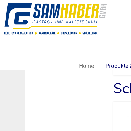
Sie sind hier:
Produkte & Shop
>
Kühlsysteme & Kühltechn
Home
Produkte
Sc