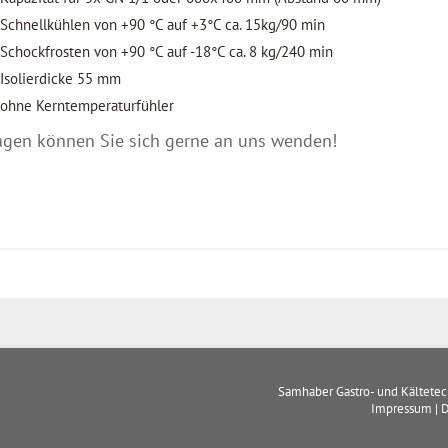
Schnellkühlen von +90 °C auf +3°C ca. 15kg/90 min
Schockfrosten von +90 °C auf -18°C ca. 8 kg/240 min
Isolierdicke 55 mm
ohne Kerntemperaturfühler
agen können Sie sich gerne an uns wenden!
Samhaber Gastro- und Kältete
Impressum
|
D