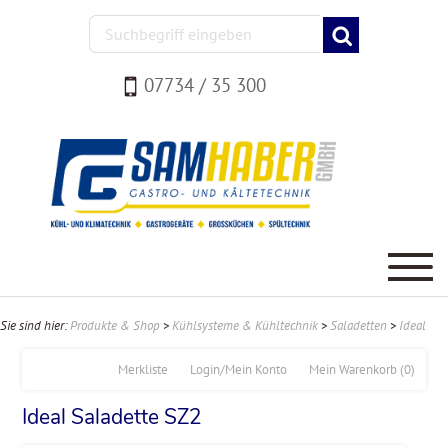
07734 / 35 300
Sie sind hier:
Produkte & Shop
>
Kühlsysteme & Kühltechnik
>
Saladetten
>
Ideal
Merkliste
Login/Mein Konto
Mein Warenkorb
(0)
Ideal Saladette SZ2