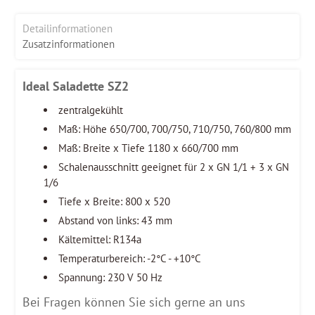
Detailinformationen
Zusatzinformationen
Ideal Saladette SZ2
zentralgekühlt
Maß: Höhe 650/700, 700/750, 710/750, 760/800 mm
Maß: Breite x Tiefe 1180 x 660/700 mm
Schalenausschnitt geeignet für 2 x GN 1/1 + 3 x GN
1/6
Tiefe x Breite: 800 x 520
Abstand von links: 43 mm
Kältemittel: R134a
Temperaturbereich: -2°C - +10°C
Spannung: 230 V 50 Hz
Bei Fragen können Sie sich gerne an uns