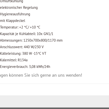
Umluftkühlung
elektronischer Regelung
Hygieneausführung
mit Klappdeckel
Temperatur: +2 °C/ +10 °C
Kapazität je Kühlabteil: 10x GN1/1
Abmessungen: 1250x700x800/1170 mm
Anschlusswert: 440 W/230 V
Kälteleistung: 380 W -15°C VT
Kälemittel: R134a
Energieverbrauch: 3,08 kWh/24h
agen können Sie sich gerne an uns wenden!