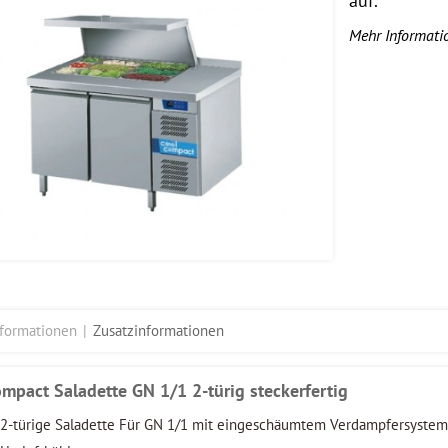
auf.
Mehr Informati
nformationen
Zusatzinformationen
mpact Saladette GN 1/1 2-türig steckerfertig
2-türige Saladette Für GN 1/1 mit eingeschäumtem Verdampfersystem