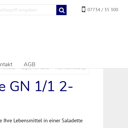
07734 / 35 300
ntakt
AGB
Merkliste
Login/Mein Konto
Mein Warenkorb
(0)
e GN 1/1 2-
 Ihre Lebensmittel in einer Saladette