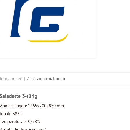
nformationen
Zusatzinformationen
Saladette 3-türig
Abmessungen: 1365x700x850 mm
Inhalt: 383 L
Temperatur: -2°C/+8°C
Anzahl der Roste je Tür: 1