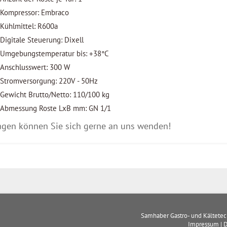
Kompressor: Embraco
Kühlmittel: R600a
Digitale Steuerung: Dixell
Umgebungstemperatur bis: +38°C
Anschlusswert: 300 W
Stromversorgung: 220V - 50Hz
Gewicht Brutto/Netto: 110/100 kg
Abmessung Roste LxB mm: GN 1/1
agen können Sie sich gerne an uns wenden!
Samhaber Gastro- und Kältete
Impressum
|
D