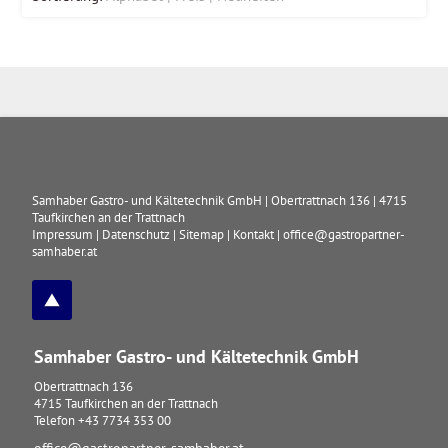
Samhaber Gastro- und Kältetechnik GmbH
|
Obertrattnach 136
|
4715
Taufkirchen an der Trattnach
Impressum
|
Datenschutz
|
Sitemap
|
Kontakt
|
office@gastropartner-
samhaber.at
Samhaber Gastro- und Kältetechnik GmbH
Obertrattnach 136
4715
Taufkirchen an der Trattnach
Telefon
+43 7734 353 00