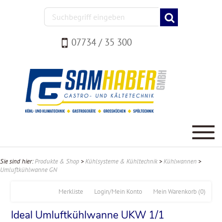
07734 / 35 300
Sie sind hier:
Produkte & Shop
>
Kühlsysteme & Kühltechnik
>
Kühlwannen
>
Umluftkühlwanne GN
Merkliste
Login/Mein Konto
Mein Warenkorb
(0)
Ideal Umluftkühlwanne UKW 1/1