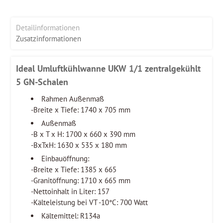
Detailinformationen
Zusatzinformationen
Ideal Umluftkühlwanne UKW 1/1 zentralgekühlt
5 GN-Schalen
Rahmen Außenmaß
-Breite x Tiefe: 1740 x 705 mm
Außenmaß
-B x T x H: 1700 x 660 x 390 mm
-BxTxH: 1630 x 535 x 180 mm
Einbauöffnung:
-Breite x Tiefe: 1385 x 665
-Granitöffnung: 1710 x 665 mm
-Nettoinhalt in Liter: 157
-Kälteleistung bei VT -10°C: 700 Watt
Kältemittel: R134a