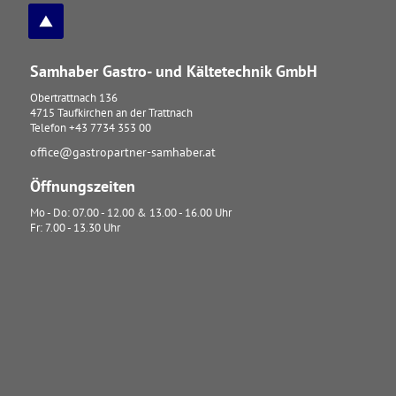
Samhaber Gastro- und Kältetechnik GmbH
Obertrattnach 136
4715
Taufkirchen an der Trattnach
Telefon
+43 7734 353 00
office@gastropartner-samhaber.at
Öffnungszeiten
Mo - Do: 07.00 - 12.00 & 13.00 - 16.00 Uhr
Fr: 7.00 - 13.30 Uhr