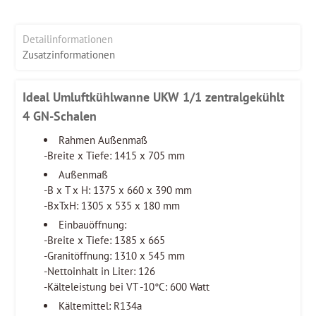
Detailinformationen
Zusatzinformationen
Ideal Umluftkühlwanne UKW 1/1 zentralgekühlt
4 GN-Schalen
Rahmen Außenmaß
-Breite x Tiefe: 1415 x 705 mm
Außenmaß
-B x T x H: 1375 x 660 x 390 mm
-BxTxH: 1305 x 535 x 180 mm
Einbauöffnung:
-Breite x Tiefe: 1385 x 665
-Granitöffnung: 1310 x 545 mm
-Nettoinhalt in Liter: 126
-Kälteleistung bei VT -10°C: 600 Watt
Kältemittel: R134a