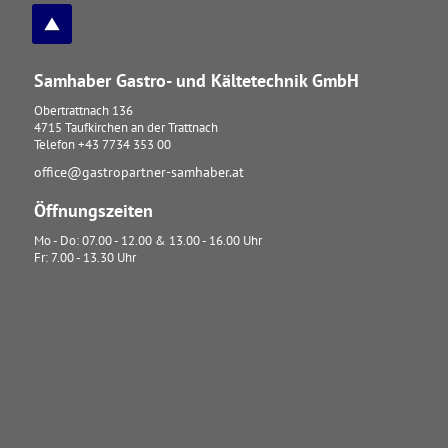
Samhaber Gastro- und Kältetechnik GmbH
Obertrattnach 136
4715
Taufkirchen an der Trattnach
Telefon
+43 7734 353 00
office@gastropartner-samhaber.at
Öffnungszeiten
Mo - Do: 07.00 - 12.00 & 13.00 - 16.00 Uhr
Fr: 7.00 - 13.30 Uhr