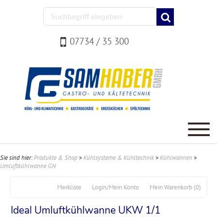
07734 / 35 300
Sie sind hier:
Produkte & Shop
>
Kühlsysteme & Kühltechnik
>
Kühlwannen
>
Umluftkühlwanne GN
Merkliste
Login/Mein Konto
Mein Warenkorb
(0)
Ideal Umluftkühlwanne UKW 1/1