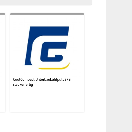
CoolCompact Unterbaukühlpult SF3
steckerfertig