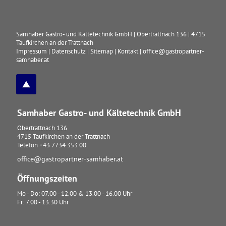
Samhaber Gastro- und Kältetechnik GmbH
|
Obertrattnach 136
|
4715
Taufkirchen an der Trattnach
Impressum
|
Datenschutz
|
Sitemap
|
Kontakt
|
office@gastropartner-
samhaber.at
Samhaber Gastro- und Kältetechnik GmbH
Obertrattnach 136
4715
Taufkirchen an der Trattnach
Telefon
+43 7734 353 00
office@gastropartner-samhaber.at
Öffnungszeiten
Mo - Do: 07.00 - 12.00 & 13.00 - 16.00 Uhr
Fr: 7.00 - 13.30 Uhr