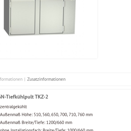
nformationen
Zusatzinformationen
GN-Tiefkühlpult TKZ-2
zentralgekühlt
Außenmaß Höhe: 510, 560, 650, 700, 710, 760 mm
Außenmaß Breite/Tiefe: 1200/660 mm
ohne Installationsfach: Breite/Tiefe: 1000/660 mm