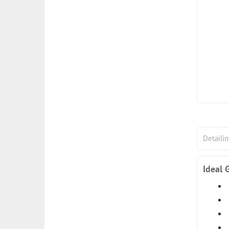
Detaili
Ideal 