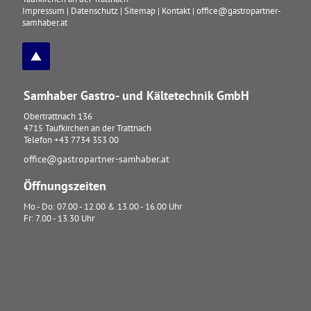
Impressum
|
Datenschutz
|
Sitemap
|
Kontakt
|
office@gastropartner-
samhaber.at
Samhaber Gastro- und Kältetechnik GmbH
Obertrattnach 136
4715
Taufkirchen an der Trattnach
Telefon
+43 7734 353 00
office@gastropartner-samhaber.at
Öffnungszeiten
Mo - Do: 07.00 - 12.00 & 13.00 - 16.00 Uhr
Fr: 7.00 - 13.30 Uhr