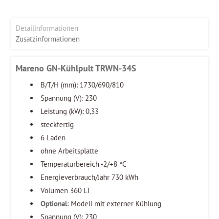
Detailinformationen
Zusatzinformationen
Mareno GN-Kühlpult TRWN-34S
B/T/H (mm): 1730/690/810
Spannung (V): 230
Leistung (kW): 0,33
steckfertig
6 Laden
ohne Arbeitsplatte
Temperaturbereich -2/+8 °C
Energieverbrauch/Jahr 730 kWh
Volumen 360 LT
Optional:
Modell mit externer Kühlung
Spannung (V): 230