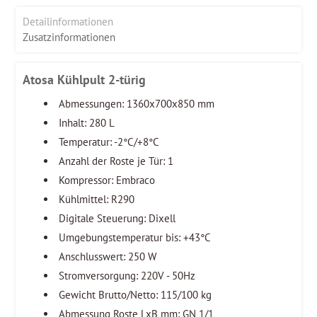
Detailinformationen
Zusatzinformationen
Atosa Kühlpult 2-türig
Abmessungen: 1360x700x850 mm
Inhalt: 280 L
Temperatur: -2°C/+8°C
Anzahl der Roste je Tür: 1
Kompressor: Embraco
Kühlmittel: R290
Digitale Steuerung: Dixell
Umgebungstemperatur bis: +43°C
Anschlusswert: 250 W
Stromversorgung: 220V - 50Hz
Gewicht Brutto/Netto: 115/100 kg
Abmessung Roste LxB mm: GN 1/1