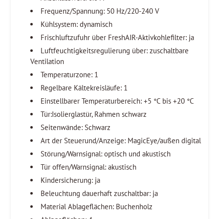
Frequenz/Spannung: 50 Hz/220-240 V
Kühlsystem: dynamisch
Frischluftzufuhr über FreshAIR-Aktivkohlefilter: ja
Luftfeuchtigkeitsregulierung über: zuschaltbare
Ventilation
Temperaturzone: 1
Regelbare Kältekreisläufe: 1
Einstellbarer Temperaturbereich: +5 °C bis +20 °C
Tür:Isolierglastür, Rahmen schwarz
Seitenwände: Schwarz
Art der Steuerund/Anzeige: MagicEye/außen digital
Störung/Warnsignal: optisch und akustisch
Tür offen/Warnsignal: akustisch
Kindersicherung: ja
Beleuchtung dauerhaft zuschaltbar: ja
Material Ablageflächen: Buchenholz