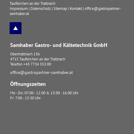
Taufkirchen an der Trattnach
Impressum
|
Datenschutz
|
Sitemap
|
Kontakt
|
office@gastropartner-
samhaber.at
Samhaber Gastro- und Kältetechnik GmbH
Obertrattnach 136
4715
Taufkirchen an der Trattnach
Telefon
+43 7734 353 00
office@gastropartner-samhaber.at
Öffnungszeiten
Mo - Do: 07.00 - 12.00 & 13.00 - 16.00 Uhr
Fr: 7.00 - 13.30 Uhr