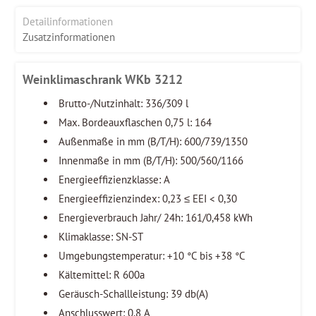
Detailinformationen
Zusatzinformationen
Weinklimaschrank WKb 3212
Brutto-/Nutzinhalt: 336/309 l
Max. Bordeauxflaschen 0,75 l: 164
Außenmaße in mm (B/T/H): 600/739/1350
Innenmaße in mm (B/T/H): 500/560/1166
Energieeffizienzklasse: A
Energieeffizienzindex: 0,23 ≤ EEI < 0,30
Energieverbrauch Jahr/ 24h: 161/0,458 kWh
Klimaklasse: SN-ST
Umgebungstemperatur: +10 °C bis +38 °C
Kältemittel: R 600a
Geräusch-Schallleistung: 39 db(A)
Anschlusswert: 0.8 A