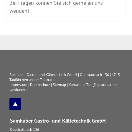
Bei Fragen können Sie sich gerne an uns
wenden!
Samhaber Gastro- und Kältetechnik GmbH
|
Obertrattnach 136
|
4715
Taufkirchen an der Trattnach
Impressum
|
Datenschutz
|
Sitemap
|
Kontakt
|
office@gastropartner-
samhaber.at
Samhaber Gastro- und Kältetechnik GmbH
Obertrattnach 136