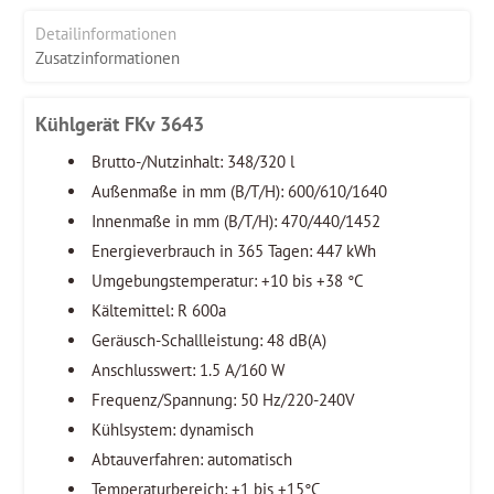
Detailinformationen
Zusatzinformationen
Kühlgerät FKv 3643
Brutto-/Nutzinhalt: 348/320 l
Außenmaße in mm (B/T/H): 600/610/1640
Innenmaße in mm (B/T/H): 470/440/1452
Energieverbrauch in 365 Tagen: 447 kWh
Umgebungstemperatur: +10 bis +38 °C
Kältemittel: R 600a
Geräusch-Schallleistung: 48 dB(A)
Anschlusswert: 1.5 A/160 W
Frequenz/Spannung: 50 Hz/220-240V
Kühlsystem: dynamisch
Abtauverfahren: automatisch
Temperaturbereich: +1 bis +15°C