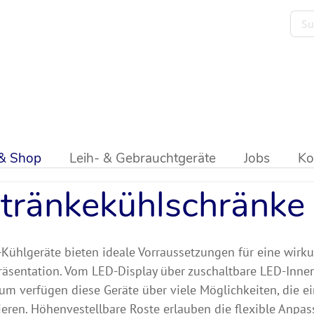
ik
>
Kühl- & Tiefkühlschränke
>
Getränkekühlschränke
 & Shop
Leih- & Gebrauchtgeräte
Jobs
Ko
tränkekühlschränke
-Kühlgeräte bieten ideale Vorraussetzungen für eine wirk
äsentation. Vom LED-Display über zuschaltbare LED-Inne
um verfügen diese Geräte über viele Möglichkeiten, die e
ieren. Höhenvestellbare Roste erlauben die flexible Anpa