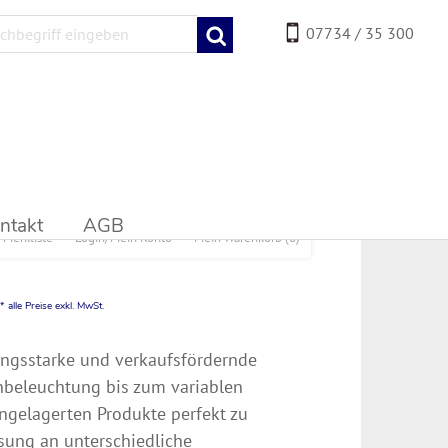
07734 / 35 300
ntakt
AGB
Merkliste
Login/Mein Konto
Mein Warenkorb
(0)
* alle Preise exkl. MwSt.
ungsstarke und verkaufsfördernde
nbeleuchtung bis zum variablen
ingelagerten Produkte perfekt zu
ssung an unterschiedliche