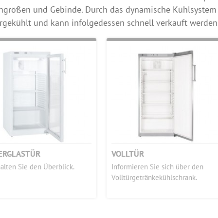
ngrößen und Gebinde. Durch das dynamische Kühlsystem w
rgekühlt und kann infolgedessen schnell verkauft werden
IERGLASTÜR
VOLLTÜR
alten Sie den Überblick.
Informieren Sie sich über den
Volltürgetränkekühlschrank.