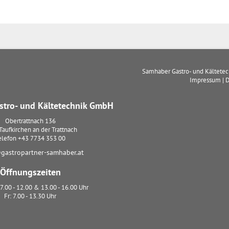
Samhaber Gastro- und Kältete
Impressum
|
D
tro- und Kältetechnik GmbH
Obertrattnach 136
Taufkirchen an der Trattnach
elefon
+43 7734 353 00
gastropartner-samhaber.at
Öffnungszeiten
7.00 - 12.00 & 13.00 - 16.00 Uhr
Fr: 7.00 - 13.30 Uhr