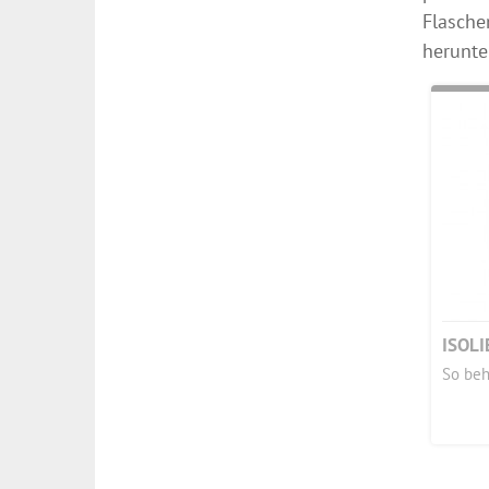
Flasche
herunte
ISOL
So beh