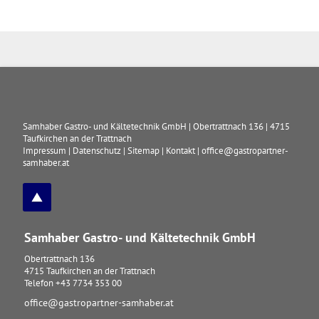
Samhaber Gastro- und Kältetechnik GmbH
|
Obertrattnach 136
|
4715
Taufkirchen an der Trattnach
Impressum
|
Datenschutz
|
Sitemap
|
Kontakt
|
office@gastropartner-
samhaber.at
Samhaber Gastro- und Kältetechnik GmbH
Obertrattnach 136
4715
Taufkirchen an der Trattnach
Telefon
+43 7734 353 00
office@gastropartner-samhaber.at