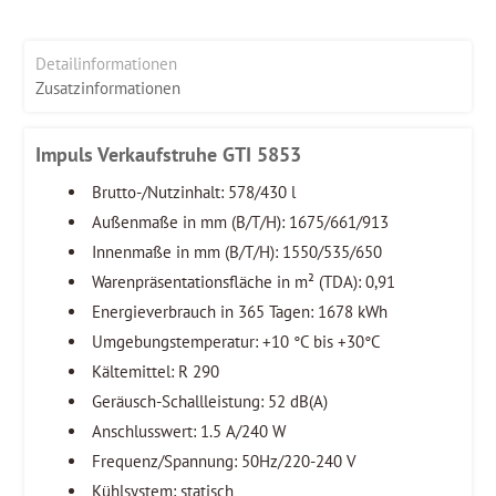
Detailinformationen
Zusatzinformationen
Impuls Verkaufstruhe GTI 5853
Brutto-/Nutzinhalt: 578/430 l
Außenmaße in mm (B/T/H): 1675/661/913
Innenmaße in mm (B/T/H): 1550/535/650
Warenpräsentationsfläche in m² (TDA): 0,91
Energieverbrauch in 365 Tagen: 1678 kWh
Umgebungstemperatur: +10 °C bis +30°C
Kältemittel: R 290
Geräusch-Schallleistung: 52 dB(A)
Anschlusswert: 1.5 A/240 W
Frequenz/Spannung: 50Hz/220-240 V
Kühlsystem: statisch