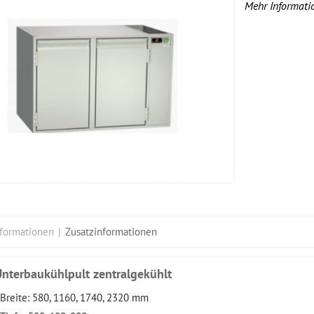
Mehr Informati
nformationen
Zusatzinformationen
Unterbaukühlpult zentralgekühlt
Breite: 580, 1160, 1740, 2320 mm