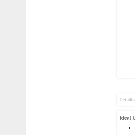
Detaili
Ideal 