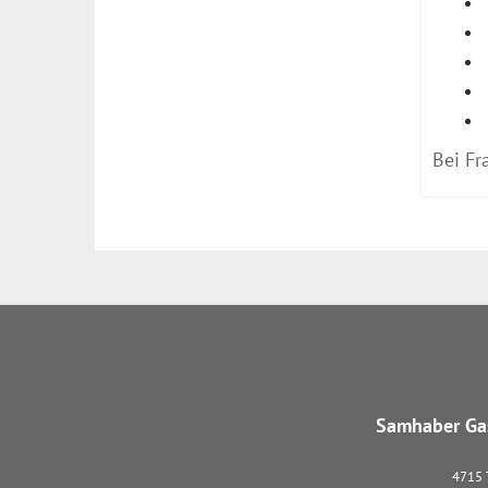
Bei Fr
Samhaber Gas
4715