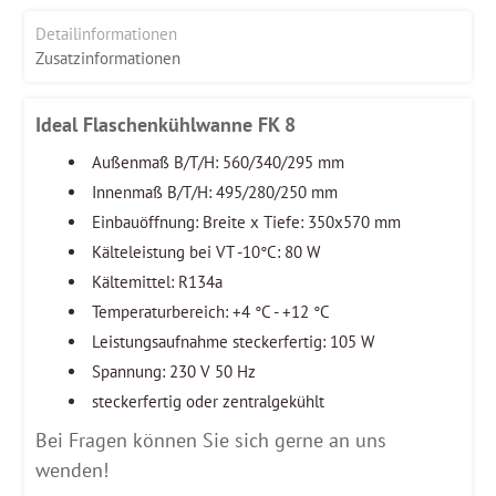
Detailinformationen
Zusatzinformationen
Ideal Flaschenkühlwanne FK 8
Außenmaß B/T/H: 560/340/295 mm
Innenmaß B/T/H: 495/280/250 mm
Einbauöffnung: Breite x Tiefe: 350x570 mm
Kälteleistung bei VT -10°C: 80 W
Kältemittel: R134a
Temperaturbereich: +4 °C - +12 °C
Leistungsaufnahme steckerfertig: 105 W
Spannung: 230 V 50 Hz
steckerfertig oder zentralgekühlt
Bei Fragen können Sie sich gerne an uns
wenden!