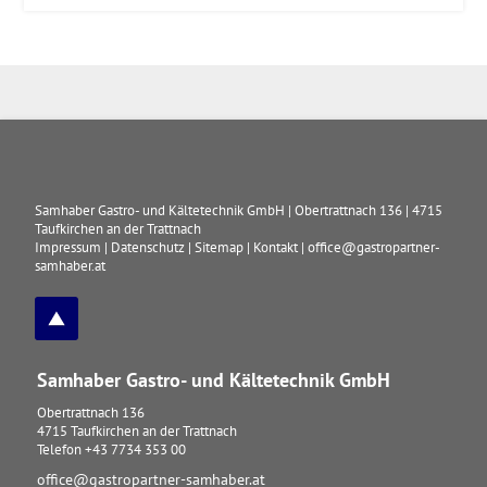
Samhaber Gastro- und Kältetechnik GmbH
|
Obertrattnach 136
|
4715
Taufkirchen an der Trattnach
Impressum
|
Datenschutz
|
Sitemap
|
Kontakt
|
office@gastropartner-
samhaber.at
Samhaber Gastro- und Kältetechnik GmbH
Obertrattnach 136
4715
Taufkirchen an der Trattnach
Telefon
+43 7734 353 00
office@gastropartner-samhaber.at