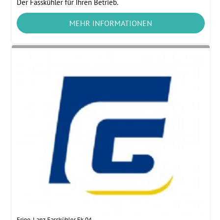
Der Fasskühler für Ihren Betrieb.
MEHR INFORMATIONEN
Frigo-Lanz Fasskühler Fk 04