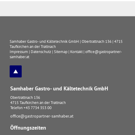
Samhaber Gastro- und Kältetechnik GmbH
|
Obertrattnach 136
|
4715
Taufkirchen an der Trattnach
Impressum
|
Datenschutz
|
Sitemap
|
Kontakt
|
office@gastropartner-
samhaber.at
Samhaber Gastro- und Kältetechnik GmbH
Obertrattnach 136
4715
Taufkirchen an der Trattnach
Telefon
+43 7734 353 00
office@gastropartner-samhaber.at
Öffnungszeiten