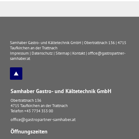
Samhaber Gastro- und Kältetechnik GmbH
|
Obertrattnach 136
|
4715
Taufkirchen an der Trattnach
Impressum
|
Datenschutz
|
Sitemap
|
Kontakt
|
office@gastropartner-
samhaber.at
Samhaber Gastro- und Kältetechnik GmbH
Obertrattnach 136
4715
Taufkirchen an der Trattnach
Telefon
+43 7734 353 00
office@gastropartner-samhaber.at
Öffnungszeiten